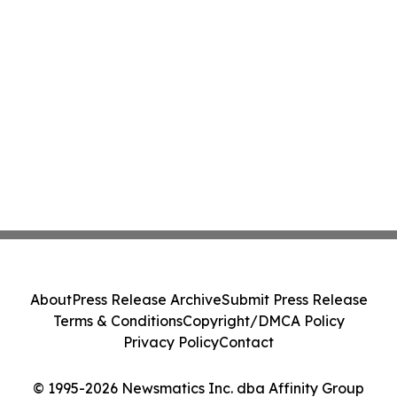
About
Press Release Archive
Submit Press Release
Terms & Conditions
Copyright/DMCA Policy
Privacy Policy
Contact
© 1995-2026 Newsmatics Inc. dba Affinity Group