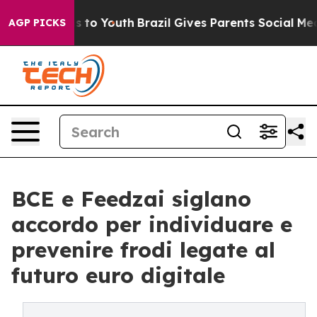
te Harms to Youth
Brazil Gives Parents Social Media Co
AGP PICKS
BCE e Feedzai siglano
accordo per individuare e
prevenire frodi legate al
futuro euro digitale