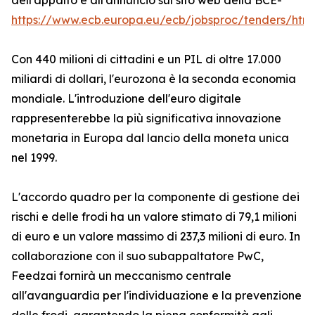
dell'appalto e all'annuncio sul sito web della BCE-
https://www.ecb.europa.eu/ecb/jobsproc/tenders/html
Con 440 milioni di cittadini e un PIL di oltre 17.000
miliardi di dollari, l'eurozona è la seconda economia
mondiale. L'introduzione dell'euro digitale
rappresenterebbe la più significativa innovazione
monetaria in Europa dal lancio della moneta unica
nel 1999.
L'accordo quadro per la componente di gestione dei
rischi e delle frodi ha un valore stimato di 79,1 milioni
di euro e un valore massimo di 237,3 milioni di euro. In
collaborazione con il suo subappaltatore PwC,
Feedzai fornirà un meccanismo centrale
all'avanguardia per l'individuazione e la prevenzione