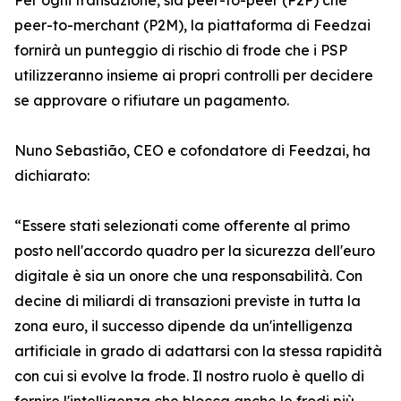
Per ogni transazione, sia peer-to-peer (P2P) che
peer-to-merchant (P2M), la piattaforma di Feedzai
fornirà un punteggio di rischio di frode che i PSP
utilizzeranno insieme ai propri controlli per decidere
se approvare o rifiutare un pagamento.
Nuno Sebastião, CEO e cofondatore di Feedzai, ha
dichiarato:
“Essere stati selezionati come offerente al primo
posto nell'accordo quadro per la sicurezza dell'euro
digitale è sia un onore che una responsabilità. Con
decine di miliardi di transazioni previste in tutta la
zona euro, il successo dipende da un'intelligenza
artificiale in grado di adattarsi con la stessa rapidità
con cui si evolve la frode. Il nostro ruolo è quello di